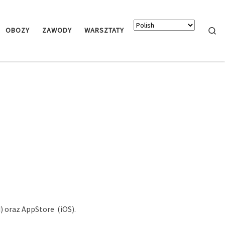
Searc
OBOZY
ZAWODY
WARSZTATY
) oraz AppStore (iOS).