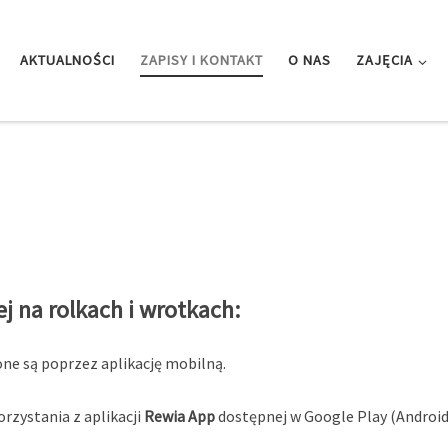
AKTUALNOŚCI
ZAPISY I KONTAKT
O NAS
ZAJĘCIA
ej na rolkach i wrotkach:
ne są poprzez aplikację mobilną.
orzystania z aplikacji
Rewia App
dostępnej w Google Play (Android