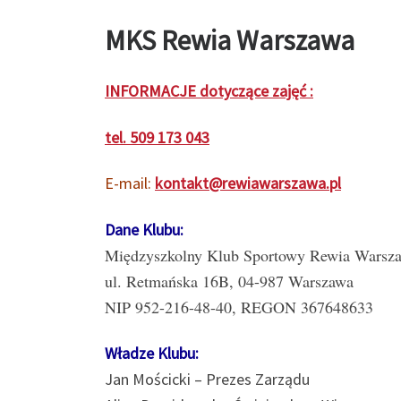
MKS Rewia Warszawa
INFORMACJE dotyczące zajęć :
tel. 509 173 043
E-mail:
kontakt@rewiawarszawa.pl
Dane Klubu:
Międzyszkolny Klub Sportowy Rewia Warsz
ul. Retmańska 16B, 04-987 Warszawa
NIP 952-216-48-40, REGON 367648633
Władze
Klubu:
Jan Mościcki – Prezes Zarządu