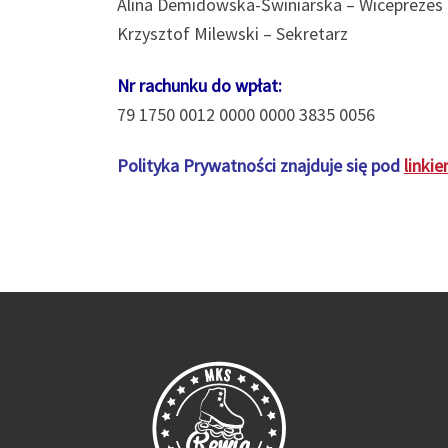
Alina Demidowska-Świniarska – Wiceprezes
Krzysztof Milewski – Sekretarz
Nr rachunku do wpłat:
79 1750 0012 0000 0000 3835 0056
Polityka Prywatności znajduje się pod
linkie