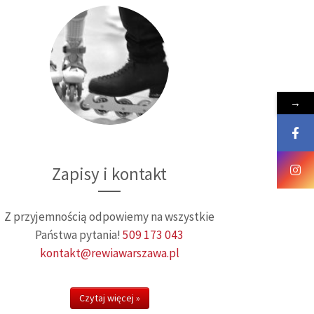
→
Zapisy i kontakt
Z przyjemnością odpowiemy na wszystkie
Państwa pytania!
509 173 043
kontakt@rewiawarszawa.pl
Czytaj więcej »