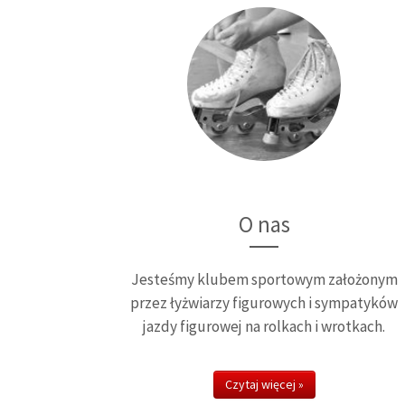
O nas
Jesteśmy klubem sportowym założonym
przez łyżwiarzy figurowych i sympatyków
jazdy figurowej na rolkach i wrotkach.
Czytaj więcej »