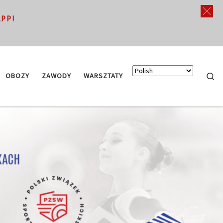
APP!
Searc
OBOZY
ZAWODY
WARSZTATY