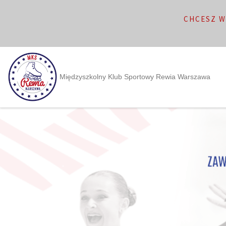
CHCESZ W
Międzyszkolny Klub Sportowy Rewia Warszawa