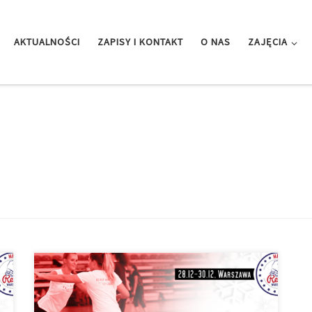
AKTUALNOŚCI
ZAPISY I KONTAKT
O NAS
ZAJĘCIA