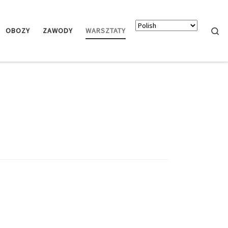
Searc
OBOZY
ZAWODY
WARSZTATY