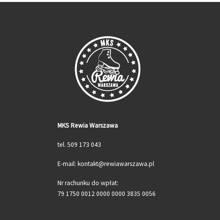
MKS Rewia Warszawa
tel. 509 173 043
E-mail: kontakt@rewiawarszawa.pl
Nr rachunku do wpłat:
79 1750 0012 0000 0000 3835 0056