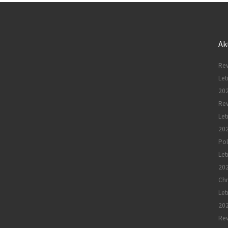
Ak
Rew
Let
20
Re
Let
20
Pol
Let
20
Chr
Let
20
Rew