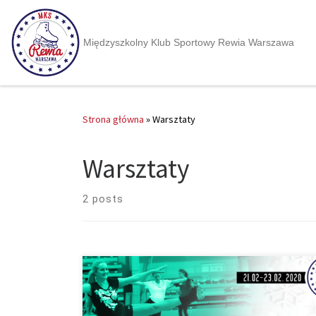
Międzyszkolny Klub Sportowy Rewia Warszawa
Strona główna
»
Warsztaty
Warsztaty
2 posts