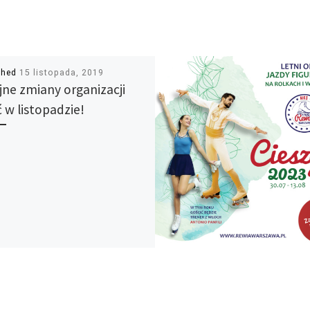
shed
15 listopada, 2019
jne zmiany organizacji
ć w listopadzie!