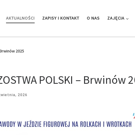
AKTUALNOŚCI
ZAPISY I KONTAKT
O NAS
ZAJĘCIA
Brwinów 2025
Y
ZOSTWA POLSKI – Brwinów 2
kwietnia, 2026