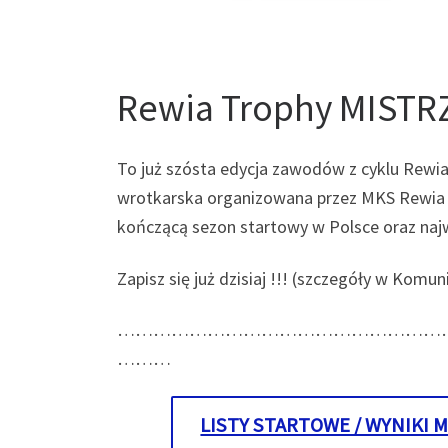
Rewia Trophy MISTR
To już szósta edycja zawodów z cyklu Rewia 
wrotkarska organizowana przez MKS Rewia W
kończącą sezon startowy w Polsce oraz na
Zapisz się już dzisiaj !!! (szczegóły w Kom
………………………………………………
………
LISTY STARTOWE / WYNIKI 