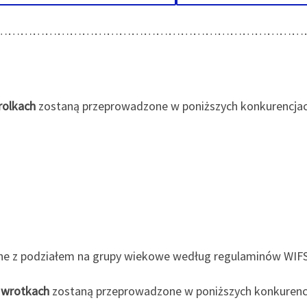
…………………………………………………………………
rolkach
zostaną przeprowadzone w poniższych konkurencjac
ne z podziałem na grupy wiekowe według regulaminów WIFS
a wrotkach
zostaną przeprowadzone w poniższych konkurenc