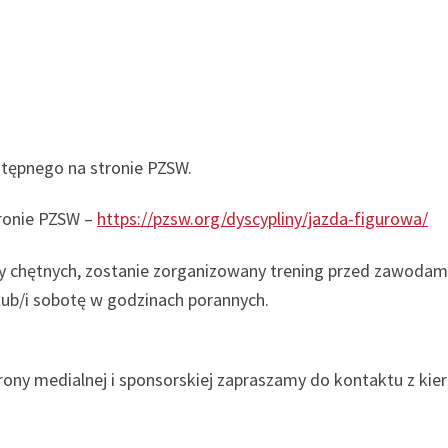
tępnego na stronie PZSW.
tronie PZSW –
https://pzsw.org/dyscypliny/jazda-figurowa/
by chętnych, zostanie zorganizowany trening przed zawodam
lub/i sobotę w godzinach porannych.
ony medialnej i sponsorskiej zapraszamy do kontaktu z k