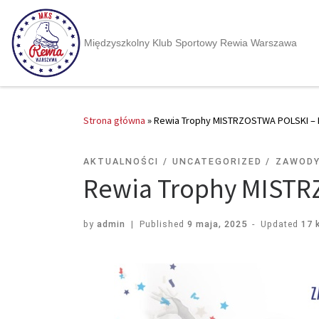
Międzyszkolny Klub Sportowy Rewia Warszawa
Strona główna
»
Rewia Trophy MISTRZOSTWA POLSKI – 
AKTUALNOŚCI
UNCATEGORIZED
ZAWOD
Rewia Trophy MISTR
by
admin
|
Published
9 maja, 2025
-
Updated
17 