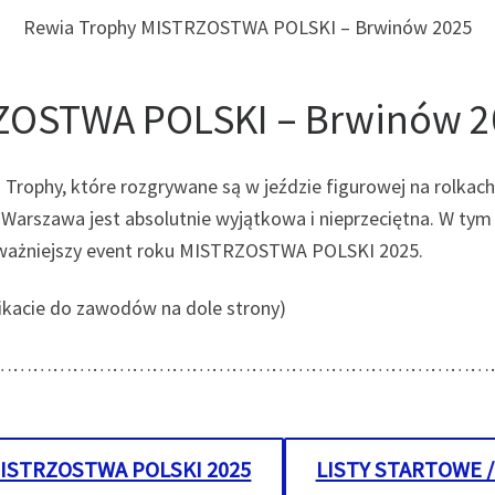
Rewia Trophy MISTRZOSTWA POLSKI – Brwinów 2025
ZOSTWA POLSKI – Brwinów 2
Trophy, które rozgrywane są w jeździe figurowej na rolkach
arszawa jest absolutnie wyjątkowa i nieprzeciętna. W tym
jważniejszy event roku MISTRZOSTWA POLSKI 2025.
unikacie do zawodów na dole strony)
…………………………………………………………………
MISTRZOSTWA POLSKI 2025
LISTY STARTOWE /