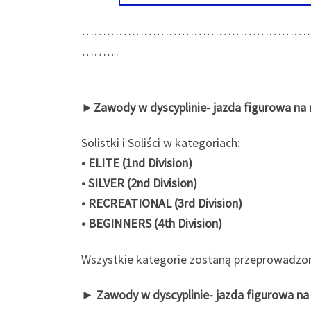
………………………………………………
………
►
Zawody w dyscyplinie- jazda figurowa na 
Solistki i Soliści w kategoriach:
•
ELITE (1nd Division)
• SILVER (2nd Division)
• RECREATIONAL (3rd Division)
• BEGINNERS (4th Division)
Wszystkie kategorie zostaną przeprowadzo
►
Zawody w dyscyplinie- jazda figurowa n