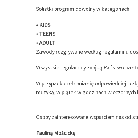
Solistki program dowolny w kategoriach:
• KIDS
• TEENS
• ADULT
Zawody rozgrywane według regulaminu dos
Wszystkie regulaminy znajdą Państwo na s
W przypadku zebrania się odpowiedniej licz
muzyką, w piątek w godzinach wieczornych 
Osoby zainteresowane wsparciem nas od str
Pauliną Mościcką