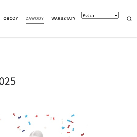
Searc
OBOZY
ZAWODY
WARSZTATY
025