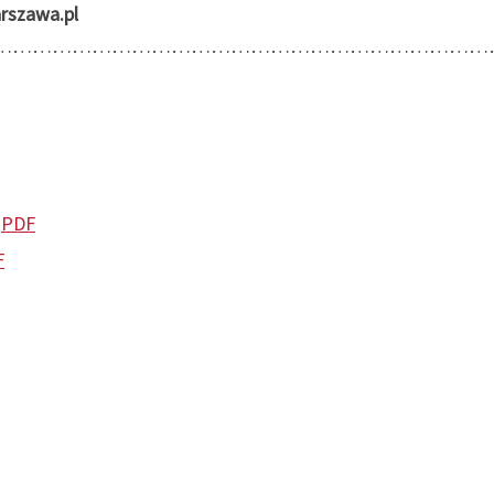
rszawa.pl
…………………………………………………………………
:
PDF
F