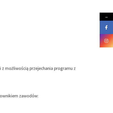
→
i z możliwością przejechania programu z
ierownikiem zawodów: