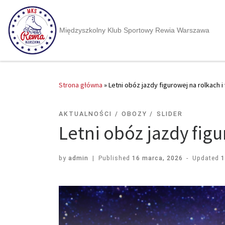
Międzyszkolny Klub Sportowy Rewia Warszawa
Strona główna
»
Letni obóz jazdy figurowej na rolkach 
AKTUALNOŚCI
OBOZY
SLIDER
Letni obóz jazdy fig
by
admin
|
Published
16 marca, 2026
-
Updated
1