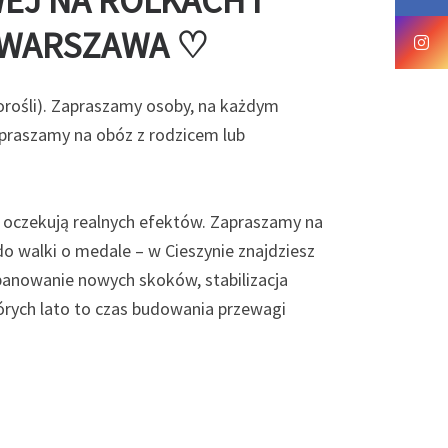
EJ NA ROLKACH I
 WARSZAWA ♡
orośli). Zapraszamy osoby, na każdym
praszamy na obóz z rodzicem lub
h oczekują realnych efektów. Zapraszamy na
do walki o medale – w Cieszynie znajdziesz
opanowanie nowych skoków, stabilizacja
rych lato to czas budowania przewagi