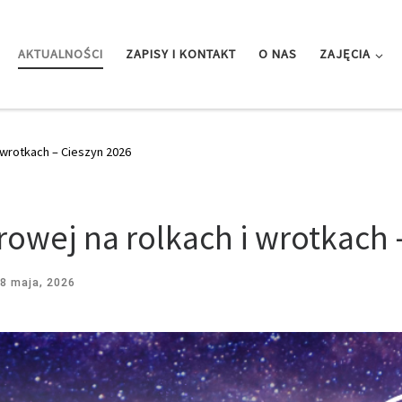
AKTUALNOŚCI
ZAPISY I KONTAKT
O NAS
ZAJĘCIA
i wrotkach – Cieszyn 2026
urowej na rolkach i wrotkach 
8 maja, 2026