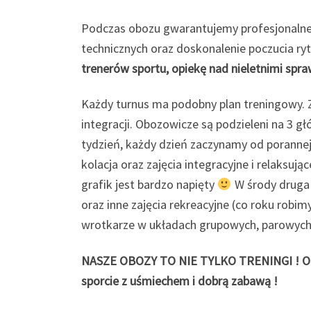
Podczas obozu gwarantujemy profesjonalne
technicznych oraz doskonalenie poczucia ryt
trenerów sportu, opiekę nad nieletnimi spr
Każdy turnus ma podobny plan treningowy. Z
integracji. Obozowicze są podzieleni na 3 g
tydzień, każdy dzień zaczynamy od porannej 
kolacja oraz zajęcia integracyjne i relaksu
grafik jest bardzo napięty
W środy druga 
oraz inne zajęcia rekreacyjne (co roku robi
wrotkarze w układach grupowych, parowych o
NASZE OBOZY TO NIE TYLKO TRENINGI ! Opró
sporcie z uśmiechem i dobrą zabawą !