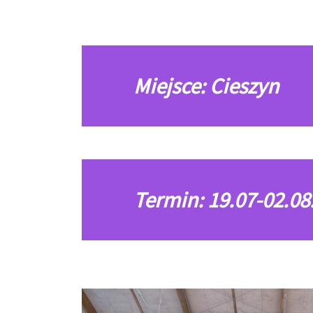
Miejsce: Cieszyn
Termin: 19.07-02.08