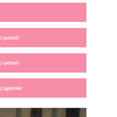
1 tydzień)
1 tydzień)
 2 tygodnie)