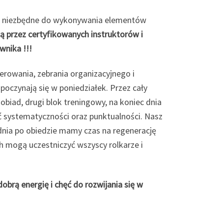
 – niezbędne do wykonywania elementów
ą przez certyfikowanych instruktorów i
wnika !!!
erowania, zebrania organizacyjnego i
poczynają się w poniedziałek. Przez cały
obiad, drugi blok treningowy, na koniec dnia
yć systematyczności oraz punktualności. Nasz
dnia po obiedzie mamy czas na regenerację
ch mogą uczestniczyć wszyscy rolkarze i
ą energię i chęć do rozwijania się w