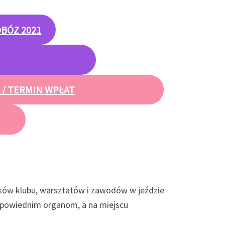
BÓZ 2021
 / TERMIN WPŁAT
ków klubu, warsztatów i zawodów w jeździe
dpowiednim organom, a na miejscu