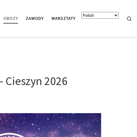
Searc
OBOZY
ZAWODY
WARSZTATY
– Cieszyn 2026