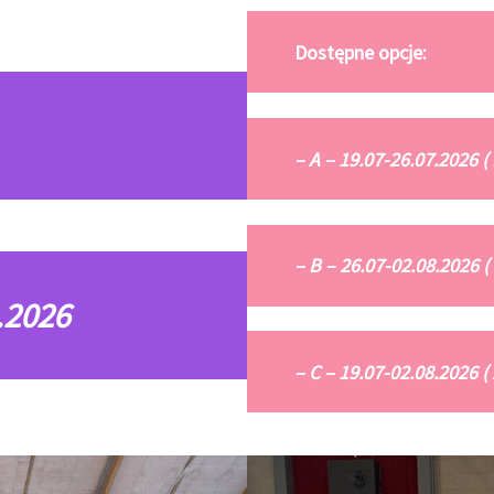
Dostępne opcje:
– A – 19.07-26.07.2026 ( 
– B – 26.07-02.08.2026 ( 
.2026
– C – 19.07-02.08.2026 (