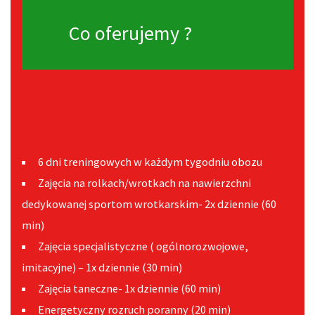
Co oferujemy ?
6 dni treningowych w każdym tygodniu obozu
Zajęcia na rolkach/wrotkach na nawierzchni
dedykowanej sportom wrotkarskim- 2x dziennie (60
min)
Zajęcia specjalistyczne ( ogólnorozwojowe,
imitacyjne) – 1x dziennie (30 min)
Zajęcia taneczne- 1x dziennie (60 min)
Energetyczny rozruch poranny (20 min)