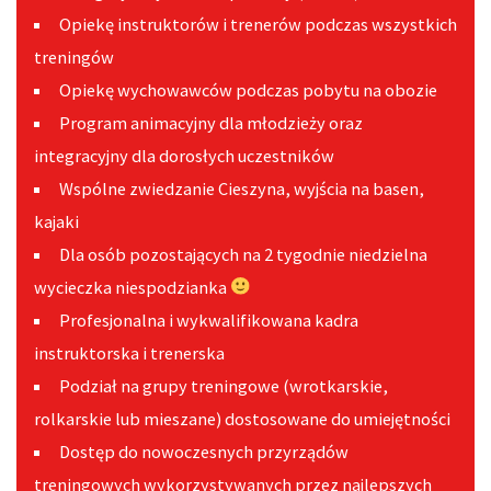
Opiekę instruktorów i trenerów podczas wszystkich
treningów
Opiekę wychowawców podczas pobytu na obozie
Program animacyjny dla młodzieży oraz
integracyjny dla dorosłych uczestników
Wspólne zwiedzanie Cieszyna, wyjścia na basen,
kajaki
Dla osób pozostających na 2 tygodnie niedzielna
wycieczka niespodzianka
Profesjonalna i wykwalifikowana kadra
instruktorska i trenerska
Podział na grupy treningowe (wrotkarskie,
rolkarskie lub mieszane) dostosowane do umiejętności
Dostęp do nowoczesnych przyrządów
treningowych wykorzystywanych przez najlepszych