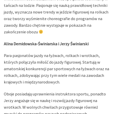
tańcach na lodzie. Pasjonuje się nauką prawidłowej techniki
jazdy, wyznacza nowe trendy w jeździe figurowej na rolkach
oraz tworzy wyśmienite choreografie do programów na
zawody. Bardzo chętnie występuje w pokazach na
zakończenie obozu
Alina Demidowska-Świniarska i Jerzy Świniarski
Para pasjonatów jazdy na łyżwach, rolkach i wrotkach,
których połączyła miłość do jazdy figurowej. Startują w
amatorskiej konkurencji par sportowych na łyżwach oraz na
rolkach, zdobywając przy tym wiele medali na zawodach
krajowych i międzynarodowych.
Oboje posiadają uprawnienia instruktora sportu, ponadto
Jerzy angażuje się w naukę i rozwój jazdy figurowej na
wrotkach. W wolnych chwilach przygotowuje również
muzyki do programów naszych podopiecznych.