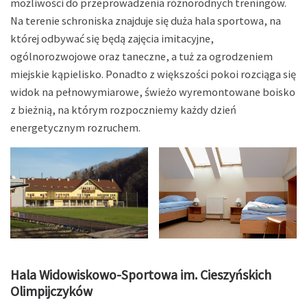
możliwości do przeprowadzenia różnorodnych treningów.
Na terenie schroniska znajduje się duża hala sportowa, na
której odbywać się będą zajęcia imitacyjne,
ogólnorozwojowe oraz taneczne, a tuż za ogrodzeniem
miejskie kąpielisko. Ponadto z większości pokoi rozciąga się
widok na pełnowymiarowe, świeżo wyremontowane boisko
z bieżnią, na którym rozpoczniemy każdy dzień
energetycznym rozruchem.
Hala Widowiskowo-Sportowa im. Cieszyńskich
Olimpijczyków