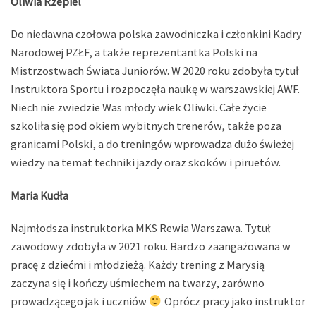
Oliwia Rzepiel
Do niedawna czołowa polska zawodniczka i członkini Kadry
Narodowej PZŁF, a także reprezentantka Polski na
Mistrzostwach Świata Juniorów. W 2020 roku zdobyła tytuł
Instruktora Sportu i rozpoczęła naukę w warszawskiej AWF.
Niech nie zwiedzie Was młody wiek Oliwki. Całe życie
szkoliła się pod okiem wybitnych trenerów, także poza
granicami Polski, a do treningów wprowadza dużo świeżej
wiedzy na temat techniki jazdy oraz skoków i piruetów.
Maria Kudła
Najmłodsza instruktorka MKS Rewia Warszawa. Tytuł
zawodowy zdobyła w 2021 roku. Bardzo zaangażowana w
pracę z dziećmi i młodzieżą. Każdy trening z Marysią
zaczyna się i kończy uśmiechem na twarzy, zarówno
prowadzącego jak i uczniów
Oprócz pracy jako instruktor