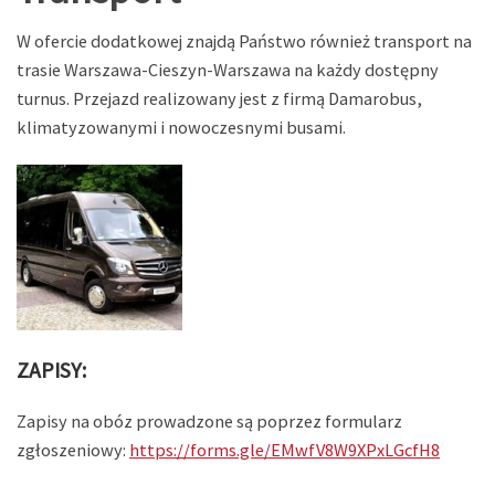
W ofercie dodatkowej znajdą Państwo również transport na
trasie Warszawa-Cieszyn-Warszawa na każdy dostępny
turnus. Przejazd realizowany jest z firmą Damarobus,
klimatyzowanymi i nowoczesnymi busami.
ZAPISY:
Zapisy na obóz prowadzone są poprzez formularz
zgłoszeniowy:
https://forms.gle/EMwfV8W9XPxLGcfH8