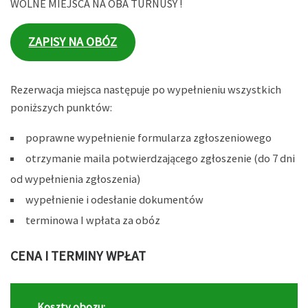
WOLNE MIEJSCA NA OBA TURNUSY !
ZAPISY NA OBÓZ
Rezerwacja miejsca następuje po wypełnieniu wszystkich
poniższych punktów:
poprawne wypełnienie formularza zgłoszeniowego
otrzymanie maila potwierdzającego zgłoszenie (do 7 dni
od wypełnienia zgłoszenia)
wypełnienie i odesłanie dokumentów
terminowa I wpłata za obóz
CENA I TERMINY WPŁAT
Koszty obozu: