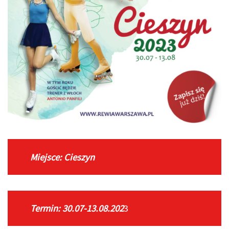
Miejsce: Cieszyn
Termin: 30.07-13.08.202
3