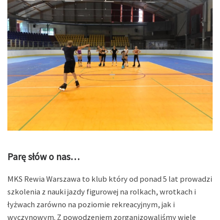
Parę słów o nas…
MKS Rewia Warszawa to klub który od ponad 5 lat prowadzi
szkolenia z nauki jazdy figurowej na rolkach, wrotkach i
łyżwach zarówno na poziomie rekreacyjnym, jak i
wyczynowym. Z powodzeniem zorganizowaliśmy wiele