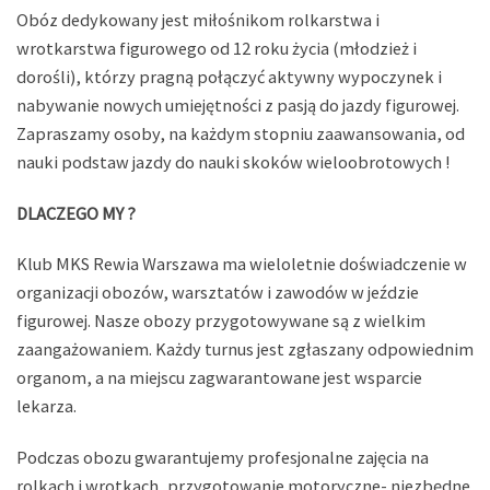
Obóz dedykowany jest miłośnikom rolkarstwa i
wrotkarstwa figurowego od 12 roku życia (młodzież i
dorośli), którzy pragną połączyć aktywny wypoczynek i
nabywanie nowych umiejętności z pasją do jazdy figurowej.
Zapraszamy osoby, na każdym stopniu zaawansowania, od
nauki podstaw jazdy do nauki skoków wieloobrotowych !
DLACZEGO MY ?
Klub MKS Rewia Warszawa ma wieloletnie doświadczenie w
organizacji obozów, warsztatów i zawodów w jeździe
figurowej. Nasze obozy przygotowywane są z wielkim
zaangażowaniem. Każdy turnus jest zgłaszany odpowiednim
organom, a na miejscu zagwarantowane jest wsparcie
lekarza.
Podczas obozu gwarantujemy profesjonalne zajęcia na
rolkach i wrotkach, przygotowanie motoryczne- niezbędne