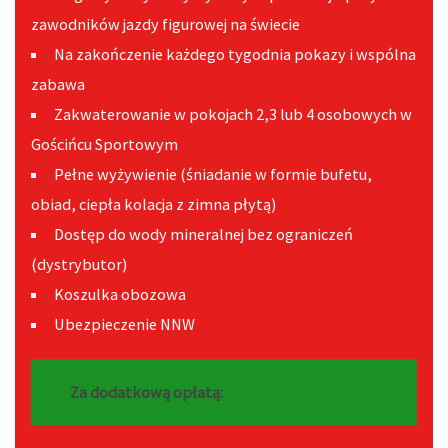
zawodników jazdy figurowej na świecie
Na zakończenie każdego tygodnia pokazy i wspólna
zabawa
Zakwaterowanie w pokojach 2,3 lub 4 osobowych w
Gościńcu Sportowym
Pełne wyżywienie (śniadanie w formie bufetu,
obiad, ciepła kolacja z zimna płytą)
Dostęp do wody mineralnej bez ograniczeń
(dystrybutor)
Koszulka obozowa
Ubezpieczenie NNW
Za dodatkową opłatą: