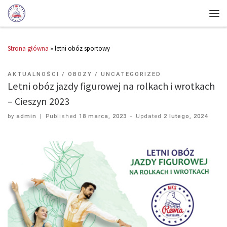
Strona główna
»
letni obóz sportowy
AKTUALNOŚCI
OBOZY
UNCATEGORIZED
Letni obóz jazdy figurowej na rolkach i wrotkach
– Cieszyn 2023
by
admin
|
Published
18 marca, 2023
-
Updated
2 lutego, 2024