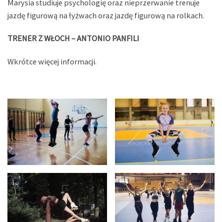
Marysia studiuje psychologię oraz nieprzerwanie trenuje
jazdę figurową na łyżwach oraz jazdę figurową na rolkach.
TRENER Z WŁOCH – ANTONIO PANFILI
Wkrótce więcej informacji.