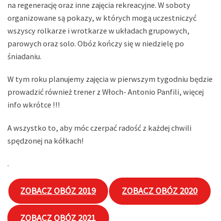
na regenerację oraz inne zajęcia rekreacyjne. W soboty
organizowane są pokazy, w których mogą uczestniczyć
wszyscy rolkarze i wrotkarze w układach grupowych,
parowych oraz solo. Obóz kończy się w niedzielę po
śniadaniu.
W tym roku planujemy zajęcia w pierwszym tygodniu będzie
prowadzić również trener z Włoch- Antonio Panfili, więcej
info wkrótce !!!
A wszystko to, aby móc czerpać radość z każdej chwili
spędzonej na kółkach!
.
ZOBACZ OBÓZ 2019
ZOBACZ OBÓZ 2020
ZOBACZ OBÓZ 2021