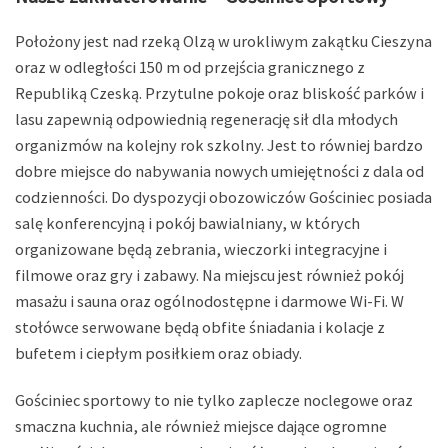
Położony jest nad rzeką Olzą w urokliwym zakątku Cieszyna
oraz w odległości 150 m od przejścia granicznego z
Republiką Czeską. Przytulne pokoje oraz bliskość parków i
lasu zapewnią odpowiednią regenerację sił dla młodych
organizmów na kolejny rok szkolny. Jest to równiej bardzo
dobre miejsce do nabywania nowych umiejętności z dala od
codzienności. Do dyspozycji obozowiczów Gościniec posiada
salę konferencyjną i pokój bawialniany, w których
organizowane będą zebrania, wieczorki integracyjne i
filmowe oraz gry i zabawy. Na miejscu jest również pokój
masażu i sauna oraz ogólnodostępne i darmowe Wi-Fi. W
stołówce serwowane będą obfite śniadania i kolacje z
bufetem i ciepłym posiłkiem oraz obiady.
Gościniec sportowy to nie tylko zaplecze noclegowe oraz
smaczna kuchnia, ale również miejsce dające ogromne