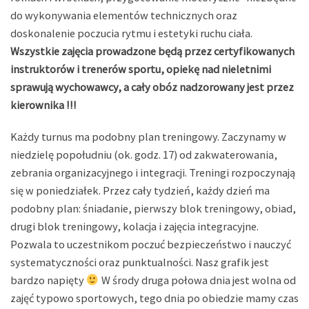
do wykonywania elementów technicznych oraz
doskonalenie poczucia rytmu i estetyki ruchu ciała.
Wszystkie zajęcia prowadzone będą przez certyfikowanych
instruktorów i trenerów sportu, opiekę nad nieletnimi
sprawują wychowawcy, a cały obóz nadzorowany jest przez
kierownika !!!
Każdy turnus ma podobny plan treningowy. Zaczynamy w
niedzielę popołudniu (ok. godz. 17) od zakwaterowania,
zebrania organizacyjnego i integracji. Treningi rozpoczynają
się w poniedziałek. Przez cały tydzień, każdy dzień ma
podobny plan: śniadanie, pierwszy blok treningowy, obiad,
drugi blok treningowy, kolacja i zajęcia integracyjne.
Pozwala to uczestnikom poczuć bezpieczeństwo i nauczyć
systematyczności oraz punktualności. Nasz grafik jest
bardzo napięty
W środy druga połowa dnia jest wolna od
zajęć typowo sportowych, tego dnia po obiedzie mamy czas