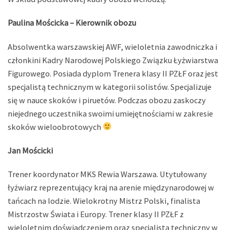
Paulina Mościcka – Kierownik obozu
Absolwentka warszawskiej AWF, wieloletnia zawodniczka i
członkini Kadry Narodowej Polskiego Związku Łyżwiarstwa
Figurowego. Posiada dyplom Trenera klasy II PZŁF oraz jest
specjalistą technicznym w kategorii solistów. Specjalizuje
się w nauce skoków i piruetów. Podczas obozu zaskoczy
niejednego uczestnika swoimi umiejętnościami w zakresie
skoków wieloobrotowych
Jan Mościcki
Trener koordynator MKS Rewia Warszawa. Utytułowany
łyżwiarz reprezentujący kraj na arenie międzynarodowej w
tańcach na lodzie. Wielokrotny Mistrz Polski, finalista
Mistrzostw Świata i Europy. Trener klasy II PZŁF z
wieloletnim doświadczeniem oraz specjalista techniczny w