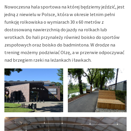
Nowoczesna hala sportowa na której będziemy jeździć, jest
jedną z niewielu w Polsce, która w okresie letnim pełni
funkcję rolkowiska o wymiarach 30 x 60 metrów z
dostosowaną nawierzchnią do jazdy na rolkach lub
wrotkach. Do hali przynależy również boisko do sportów
zespołowych oraz boisko do badmintona. W drodze na
trening możemy podziwiać Olzę, a w przerwie odpoczywać
nad brzegiem rzeki na leżankach i ławkach.