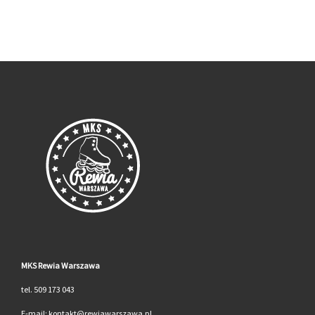
MKS Rewia Warszawa
tel. 509 173 043
E-mail: kontakt@rewiawarszawa.pl