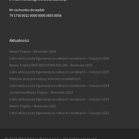
Nr rachunku do wpłat:
79 1750 0012 0000 0000 3835 0056
Aktualności
Rewia Trophy – Brwinów 2026
Letni obóz jazdy figurowej na rolkach i wrotkach – Cieszyn 2026
Rewia Trophy MISTRZOSTWA POLSKI – Brwinów 2025
Letni obóz jazdy figurowej na rolkach i wrotkach – Cieszyn 2025
Polityka oraz procedury ochrony małoletnich
Letni obóz jazdy figurowej na rolkach i wrotkach – Cieszyn 2024
Christmas Rewia Trophy – Brwinów 2023
Letni obóz jazdy figurowej na rolkach i wrotkach – Cieszyn 2023
Rewia Trophy – Brwinów 2023
Letni obóz jazdy figurowej na rolkach i wrotkach – Cieszyn 2022
© 2026
MKS Rewia Warszawa
–
All rights reserved