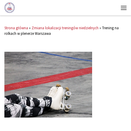
Strona główna
»
Zmiana lokalizacji treningów niedzielnych
»
Trening na
rolkach w plenerze Warszawa