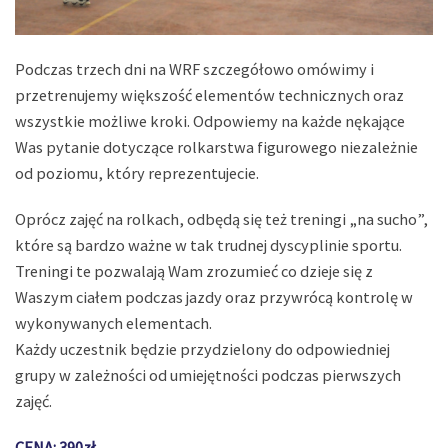
Podczas trzech dni na WRF szczegółowo omówimy i
przetrenujemy większość elementów technicznych oraz
wszystkie możliwe kroki. Odpowiemy na każde nękające
Was pytanie dotyczące rolkarstwa figurowego niezależnie
od poziomu, który reprezentujecie.
Oprócz zajęć na rolkach, odbędą się też treningi „na sucho”,
które są bardzo ważne w tak trudnej dyscyplinie sportu.
Treningi te pozwalają Wam zrozumieć co dzieje się z
Waszym ciałem podczas jazdy oraz przywrócą kontrolę w
wykonywanych elementach.
Każdy uczestnik będzie przydzielony do odpowiedniej
grupy w zależności od umiejętności podczas pierwszych
zajęć.
CENA: 390zł