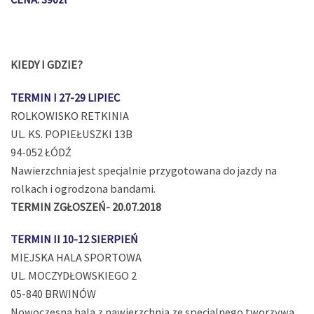
KIEDY I GDZIE?
TERMIN I 27-29 LIPIEC
ROLKOWISKO RETKINIA
UL. KS. POPIEŁUSZKI 13B
94-052 ŁÓDŹ
Nawierzchnia jest specjalnie przygotowana do jazdy na
rolkach i ogrodzona bandami.
TERMIN ZGŁOSZEŃ- 20.07.2018
TERMIN II 10-12 SIERPIEŃ
MIEJSKA HALA SPORTOWA
UL. MOCZYDŁOWSKIEGO 2
05-840 BRWINÓW
Nowoczesna hala z nawierzchnią ze specjalnego tworzywa