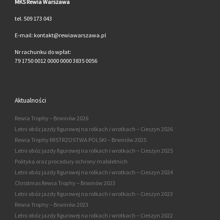
MKS Rewia Warszawa
tel. 509 173 043
E-mail: kontakt@rewiawarszawa.pl
Nr rachunku do wpłat:
79 1750 0012 0000 0000 3835 0056
Aktualności
Rewia Trophy – Brwinów 2026
Letni obóz jazdy figurowej na rolkach i wrotkach – Cieszyn 2026
Rewia Trophy MISTRZOSTWA POLSKI – Brwinów 2025
Letni obóz jazdy figurowej na rolkach i wrotkach – Cieszyn 2025
Polityka oraz procedury ochrony małoletnich
Letni obóz jazdy figurowej na rolkach i wrotkach – Cieszyn 2024
Christmas Rewia Trophy – Brwinów 2023
Letni obóz jazdy figurowej na rolkach i wrotkach – Cieszyn 2023
Rewia Trophy – Brwinów 2023
Letni obóz jazdy figurowej na rolkach i wrotkach – Cieszyn 2022