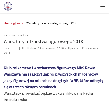
Strona główna
»
Warsztaty rolkarstwa figurowego 2018
AKTUALNOŚCI
Warsztaty rolkarstwa figurowego 2018
by
admin
|
Published
21 czerwca, 2018
-
Updated
21 czerwca,
2018
Klub rolkarstwa i wrotkarstwa figurowego MKS Rewia
Warszawa ma zaszczyt zaprosić wszystkich miłośników
jazdy figurowej na rolkach na drugi cykl WRF, które odbędą
się w trzech różnych terminach.
Warsztaty prowadzić będzie wykwalifikowana kadra
instruktorska