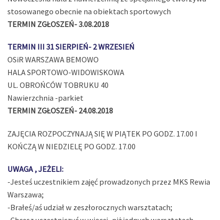
stosowanego obecnie na obiektach sportowych
TERMIN ZGŁOSZEŃ- 3.08.2018
TERMIN III 31 SIERPIEŃ- 2 WRZESIEŃ
OSiR WARSZAWA BEMOWO
HALA SPORTOWO-WIDOWISKOWA
UL. OBROŃCÓW TOBRUKU 40
Nawierzchnia -parkiet
TERMIN ZGŁOSZEŃ- 24.08.2018
ZAJĘCIA ROZPOCZYNAJĄ SIĘ W PIĄTEK PO GODZ. 17.00 I
KOŃCZĄ W NIEDZIELĘ PO GODZ. 17.00
UWAGA , JEŻELI:
-Jesteś uczestnikiem zajęć prowadzonych przez MKS Rewia
Warszawa;
-Brałeś/aś udział w zeszłorocznych warsztatach;