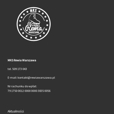
LIST
MKS Rewia Warszawa
tel. 509 173 043
E-mail: kontakt@rewiawarszawa.pl
Nr rachunku do wpłat:
79 1750 0012 0000 0000 3835 0056
Aktualności