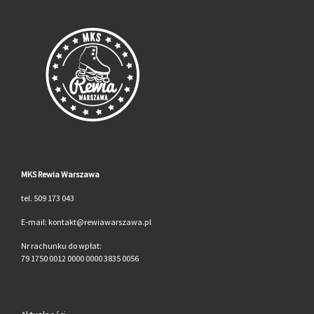
MKS Rewia Warszawa
tel. 509 173 043
E-mail: kontakt@rewiawarszawa.pl
Nr rachunku do wpłat:
79 1750 0012 0000 0000 3835 0056