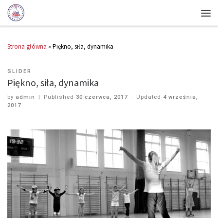
Strona główna
»
Piękno, siła, dynamika
SLIDER
Piękno, siła, dynamika
by
admin
|
Published
30 czerwca, 2017
-
Updated
4 września,
2017