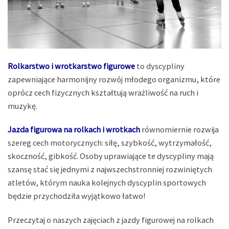
Rolkarstwo i wrotkarstwo figurowe
to dyscypliny
zapewniające harmonijny rozwój młodego organizmu, które
oprócz cech fizycznych kształtują wrażliwość na ruch i
muzykę.
Jazda figurowa na rolkach i wrotkach
równomiernie rozwija
szereg cech motorycznych: siłę, szybkość, wytrzymałość,
skoczność, gibkość. Osoby uprawiające te dyscypliny mają
szansę stać się jednymi z najwszechstronniej rozwiniętych
atletów, którym nauka kolejnych dyscyplin sportowych
będzie przychodziła wyjątkowo łatwo!
Przeczytaj o naszych zajęciach z jazdy figurowej na rolkach