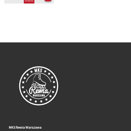
MKS Rewia Warszawa