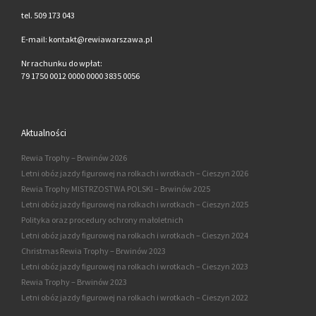
tel. 509 173 043
E-mail: kontakt@rewiawarszawa.pl
Nr rachunku do wpłat:
79 1750 0012 0000 0000 3835 0056
Aktualności
Rewia Trophy – Brwinów 2026
Letni obóz jazdy figurowej na rolkach i wrotkach – Cieszyn 2026
Rewia Trophy MISTRZOSTWA POLSKI – Brwinów 2025
Letni obóz jazdy figurowej na rolkach i wrotkach – Cieszyn 2025
Polityka oraz procedury ochrony małoletnich
Letni obóz jazdy figurowej na rolkach i wrotkach – Cieszyn 2024
Christmas Rewia Trophy – Brwinów 2023
Letni obóz jazdy figurowej na rolkach i wrotkach – Cieszyn 2023
Rewia Trophy – Brwinów 2023
Letni obóz jazdy figurowej na rolkach i wrotkach – Cieszyn 2022