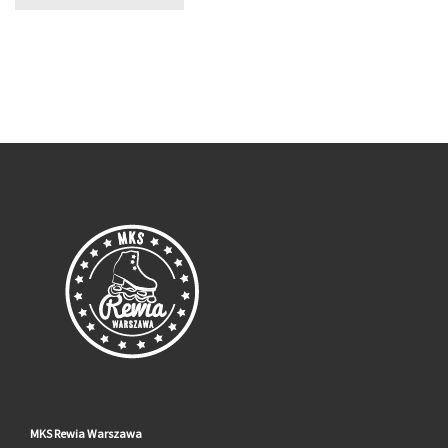
MKS Rewia Warszawa