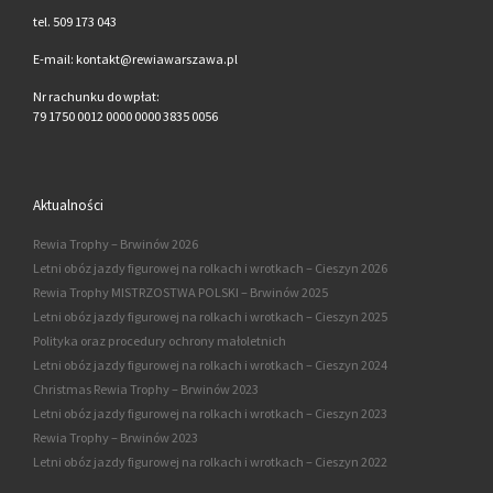
tel. 509 173 043
E-mail: kontakt@rewiawarszawa.pl
Nr rachunku do wpłat:
79 1750 0012 0000 0000 3835 0056
Aktualności
Rewia Trophy – Brwinów 2026
Letni obóz jazdy figurowej na rolkach i wrotkach – Cieszyn 2026
Rewia Trophy MISTRZOSTWA POLSKI – Brwinów 2025
Letni obóz jazdy figurowej na rolkach i wrotkach – Cieszyn 2025
Polityka oraz procedury ochrony małoletnich
Letni obóz jazdy figurowej na rolkach i wrotkach – Cieszyn 2024
Christmas Rewia Trophy – Brwinów 2023
Letni obóz jazdy figurowej na rolkach i wrotkach – Cieszyn 2023
Rewia Trophy – Brwinów 2023
Letni obóz jazdy figurowej na rolkach i wrotkach – Cieszyn 2022