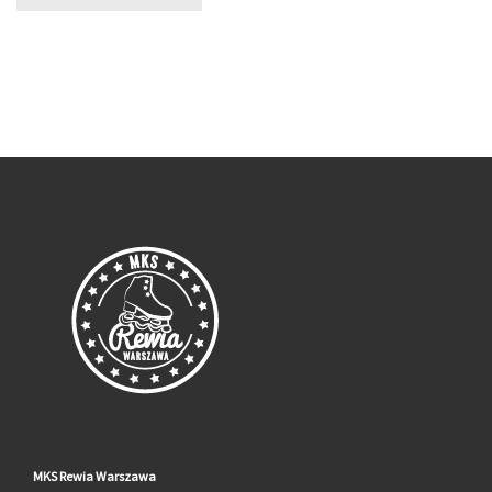
MKS Rewia Warszawa