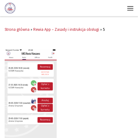
Strona główna
»
Rewia App – Zasady i instrukcja obsługi
»
5