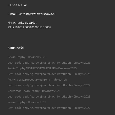
tel. 509 173 043
E-mail: kontakt@rewiawarszawa.pl
Nr rachunku do wpłat:
79 1750 0012 0000 0000 3835 0056
Aktualności
Rewia Trophy – Brwinów 2026
Letni obóz jazdy figurowej na rolkach i wrotkach – Cieszyn 2026
Rewia Trophy MISTRZOSTWA POLSKI – Brwinów 2025
Letni obóz jazdy figurowej na rolkach i wrotkach – Cieszyn 2025
Polityka oraz procedury ochrony małoletnich
Letni obóz jazdy figurowej na rolkach i wrotkach – Cieszyn 2024
Christmas Rewia Trophy – Brwinów 2023
Letni obóz jazdy figurowej na rolkach i wrotkach – Cieszyn 2023
Rewia Trophy – Brwinów 2023
Letni obóz jazdy figurowej na rolkach i wrotkach – Cieszyn 2022