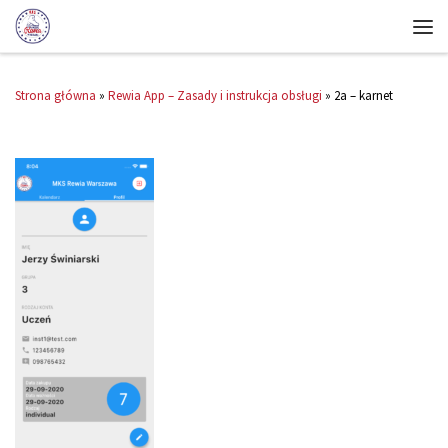
Strona główna
»
Rewia App – Zasady i instrukcja obsługi
»
2a – karnet