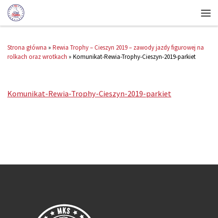
Strona główna
»
Rewia Trophy – Cieszyn 2019 – zawody jazdy figurowej na
rolkach oraz wrotkach
»
Komunikat-Rewia-Trophy-Cieszyn-2019-parkiet
Komunikat-Rewia-Trophy-Cieszyn-2019-parkiet