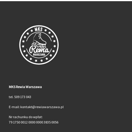
MKS Rewia Warszawa
tel. 509 173 043
E-mail: kontakt@rewiawarszawa.pl
Nr rachunku do wpłat:
79 1750 0012 0000 0000 3835 0056