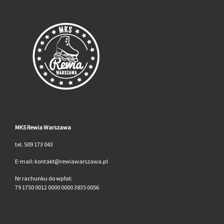
MKS Rewia Warszawa
tel. 509 173 043
E-mail: kontakt@rewiawarszawa.pl
Nr rachunku do wpłat:
79 1750 0012 0000 0000 3835 0056