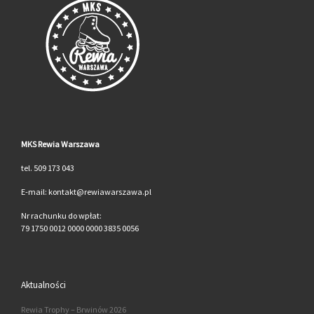
MKS Rewia Warszawa
tel. 509 173 043
E-mail: kontakt@rewiawarszawa.pl
Nr rachunku do wpłat:
79 1750 0012 0000 0000 3835 0056
Aktualności
Rewia Trophy – Brwinów 2026