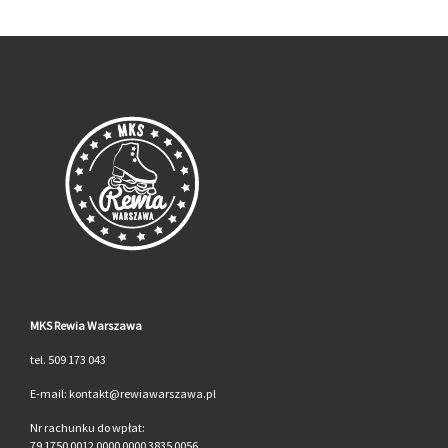
MKS Rewia Warszawa
tel. 509 173 043
E-mail: kontakt@rewiawarszawa.pl
Nr rachunku do wpłat:
79 1750 0012 0000 0000 3835 0056