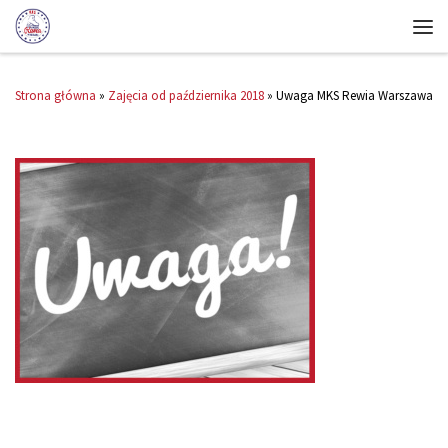
Strona główna
»
Zajęcia od października 2018
»
Uwaga MKS Rewia Warszawa