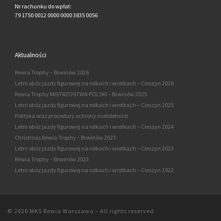
Nr rachunku do wpłat:
79 1750 0012 0000 0000 3835 0056
Aktualności
Rewia Trophy – Brwinów 2026
Letni obóz jazdy figurowej na rolkach i wrotkach – Cieszyn 2026
Rewia Trophy MISTRZOSTWA POLSKI – Brwinów 2025
Letni obóz jazdy figurowej na rolkach i wrotkach – Cieszyn 2025
Polityka oraz procedury ochrony małoletnich
Letni obóz jazdy figurowej na rolkach i wrotkach – Cieszyn 2024
Christmas Rewia Trophy – Brwinów 2023
Letni obóz jazdy figurowej na rolkach i wrotkach – Cieszyn 2023
Rewia Trophy – Brwinów 2023
Letni obóz jazdy figurowej na rolkach i wrotkach – Cieszyn 2022
© 2026
MKS Rewia Warszawa
–
All rights reserved