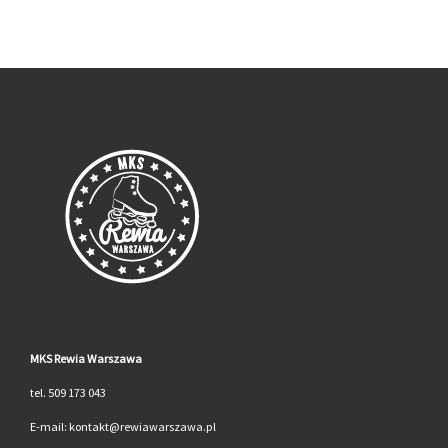
MKS Rewia Warszawa
tel. 509 173 043
E-mail: kontakt@rewiawarszawa.pl