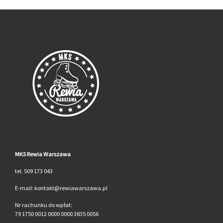
MKS Rewia Warszawa
tel. 509 173 043
E-mail: kontakt@rewiawarszawa.pl
Nr rachunku do wpłat:
79 1750 0012 0000 0000 3835 0056