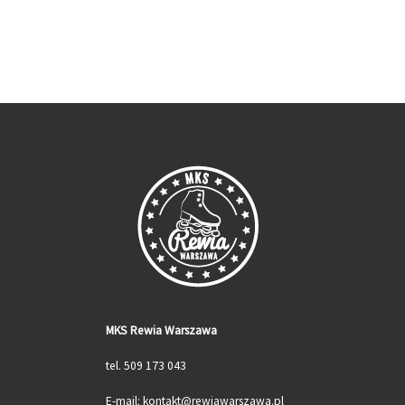
MKS Rewia Warszawa
tel. 509 173 043
E-mail: kontakt@rewiawarszawa.pl