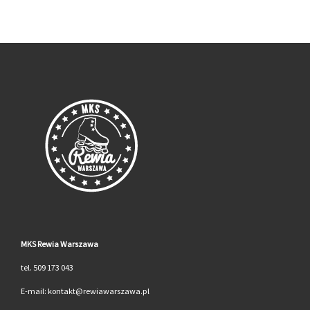
MKS Rewia Warszawa
tel. 509 173 043
E-mail: kontakt@rewiawarszawa.pl