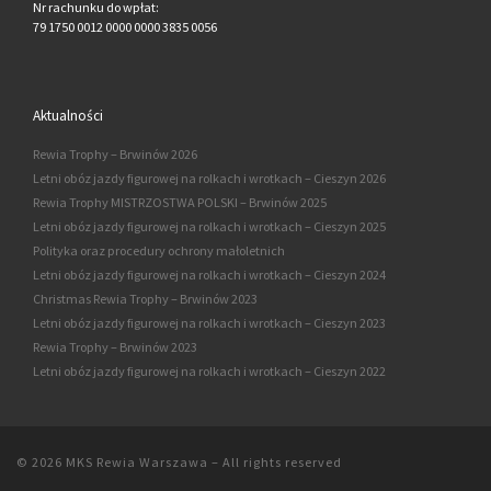
Nr rachunku do wpłat:
79 1750 0012 0000 0000 3835 0056
Aktualności
Rewia Trophy – Brwinów 2026
Letni obóz jazdy figurowej na rolkach i wrotkach – Cieszyn 2026
Rewia Trophy MISTRZOSTWA POLSKI – Brwinów 2025
Letni obóz jazdy figurowej na rolkach i wrotkach – Cieszyn 2025
Polityka oraz procedury ochrony małoletnich
Letni obóz jazdy figurowej na rolkach i wrotkach – Cieszyn 2024
Christmas Rewia Trophy – Brwinów 2023
Letni obóz jazdy figurowej na rolkach i wrotkach – Cieszyn 2023
Rewia Trophy – Brwinów 2023
Letni obóz jazdy figurowej na rolkach i wrotkach – Cieszyn 2022
© 2026
MKS Rewia Warszawa
–
All rights reserved