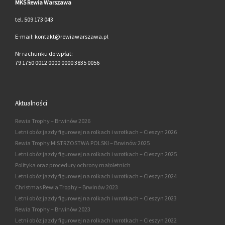
MKS Rewia Warszawa
tel. 509 173 043
E-mail: kontakt@rewiawarszawa.pl
Nr rachunku do wpłat:
79 1750 0012 0000 0000 3835 0056
Aktualności
Rewia Trophy – Brwinów 2026
Letni obóz jazdy figurowej na rolkach i wrotkach – Cieszyn 2026
Rewia Trophy MISTRZOSTWA POLSKI – Brwinów 2025
Letni obóz jazdy figurowej na rolkach i wrotkach – Cieszyn 2025
Polityka oraz procedury ochrony małoletnich
Letni obóz jazdy figurowej na rolkach i wrotkach – Cieszyn 2024
Christmas Rewia Trophy – Brwinów 2023
Letni obóz jazdy figurowej na rolkach i wrotkach – Cieszyn 2023
Rewia Trophy – Brwinów 2023
Letni obóz jazdy figurowej na rolkach i wrotkach – Cieszyn 2022