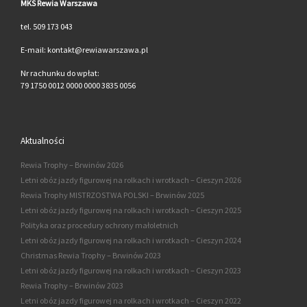
MKS Rewia Warszawa
tel. 509 173 043
E-mail: kontakt@rewiawarszawa.pl
Nr rachunku do wpłat:
79 1750 0012 0000 0000 3835 0056
Aktualności
Rewia Trophy – Brwinów 2026
Letni obóz jazdy figurowej na rolkach i wrotkach – Cieszyn 2026
Rewia Trophy MISTRZOSTWA POLSKI – Brwinów 2025
Letni obóz jazdy figurowej na rolkach i wrotkach – Cieszyn 2025
Polityka oraz procedury ochrony małoletnich
Letni obóz jazdy figurowej na rolkach i wrotkach – Cieszyn 2024
Christmas Rewia Trophy – Brwinów 2023
Letni obóz jazdy figurowej na rolkach i wrotkach – Cieszyn 2023
Rewia Trophy – Brwinów 2023
Letni obóz jazdy figurowej na rolkach i wrotkach – Cieszyn 2022