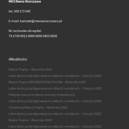
MKS Rewia Warszawa
tel. 509 173 043
E-mail: kontakt@rewiawarszawa.pl
Nr rachunku do wpłat:
79 1750 0012 0000 0000 3835 0056
Aktualności
Rewia Trophy – Brwinów 2026
Letni obóz jazdy figurowej na rolkach i wrotkach – Cieszyn 2026
Rewia Trophy MISTRZOSTWA POLSKI – Brwinów 2025
Letni obóz jazdy figurowej na rolkach i wrotkach – Cieszyn 2025
Polityka oraz procedury ochrony małoletnich
Letni obóz jazdy figurowej na rolkach i wrotkach – Cieszyn 2024
Christmas Rewia Trophy – Brwinów 2023
Letni obóz jazdy figurowej na rolkach i wrotkach – Cieszyn 2023
Rewia Trophy – Brwinów 2023
Letni obóz jazdy figurowej na rolkach i wrotkach – Cieszyn 2022