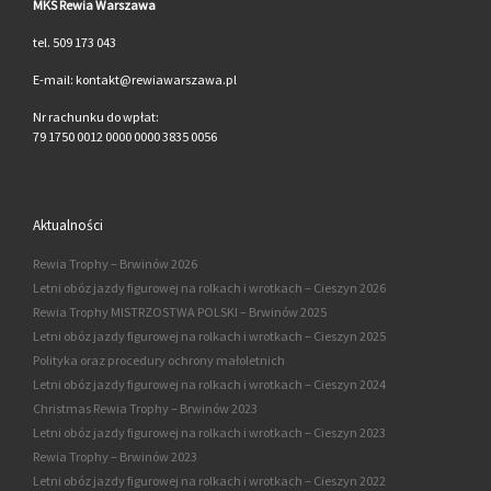
MKS Rewia Warszawa
tel. 509 173 043
E-mail: kontakt@rewiawarszawa.pl
Nr rachunku do wpłat:
79 1750 0012 0000 0000 3835 0056
Aktualności
Rewia Trophy – Brwinów 2026
Letni obóz jazdy figurowej na rolkach i wrotkach – Cieszyn 2026
Rewia Trophy MISTRZOSTWA POLSKI – Brwinów 2025
Letni obóz jazdy figurowej na rolkach i wrotkach – Cieszyn 2025
Polityka oraz procedury ochrony małoletnich
Letni obóz jazdy figurowej na rolkach i wrotkach – Cieszyn 2024
Christmas Rewia Trophy – Brwinów 2023
Letni obóz jazdy figurowej na rolkach i wrotkach – Cieszyn 2023
Rewia Trophy – Brwinów 2023
Letni obóz jazdy figurowej na rolkach i wrotkach – Cieszyn 2022