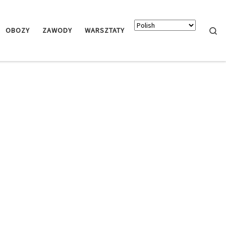
Searc
OBOZY
ZAWODY
WARSZTATY