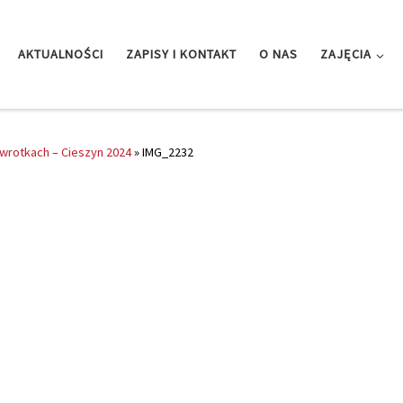
AKTUALNOŚCI
ZAPISY I KONTAKT
O NAS
ZAJĘCIA
i wrotkach – Cieszyn 2024
»
IMG_2232