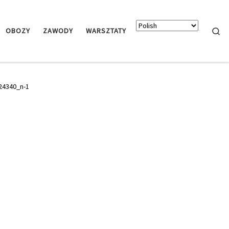
Searc
OBOZY
ZAWODY
WARSZTATY
24340_n-1