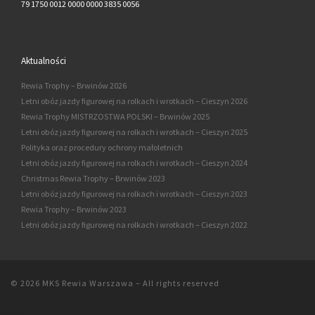
79 1750 0012 0000 0000 3835 0056
Aktualności
Rewia Trophy – Brwinów 2026
Letni obóz jazdy figurowej na rolkach i wrotkach – Cieszyn 2026
Rewia Trophy MISTRZOSTWA POLSKI – Brwinów 2025
Letni obóz jazdy figurowej na rolkach i wrotkach – Cieszyn 2025
Polityka oraz procedury ochrony małoletnich
Letni obóz jazdy figurowej na rolkach i wrotkach – Cieszyn 2024
Christmas Rewia Trophy – Brwinów 2023
Letni obóz jazdy figurowej na rolkach i wrotkach – Cieszyn 2023
Rewia Trophy – Brwinów 2023
Letni obóz jazdy figurowej na rolkach i wrotkach – Cieszyn 2022
© 2026
MKS Rewia Warszawa
–
All rights reserved