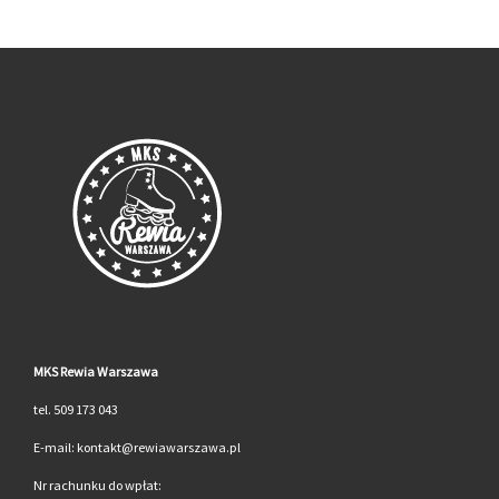
MKS Rewia Warszawa
tel. 509 173 043
E-mail: kontakt@rewiawarszawa.pl
Nr rachunku do wpłat: