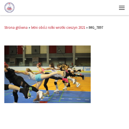
Strona główna
»
letni obóz rolki wrotki cieszyn 2021
»
IMG_7897