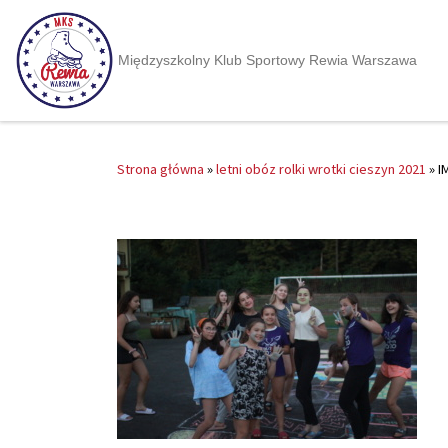
Międzyszkolny Klub Sportowy Rewia Warszawa
Strona główna
»
letni obóz rolki wrotki cieszyn 2021
»
I