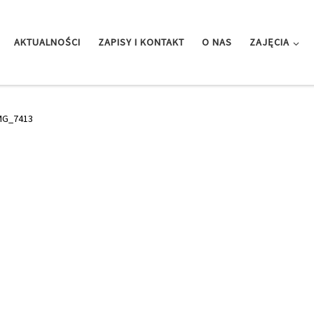
AKTUALNOŚCI
ZAPISY I KONTAKT
O NAS
ZAJĘCIA
MG_7413