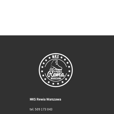
MKS Rewia Warszawa
tel. 509 173 043