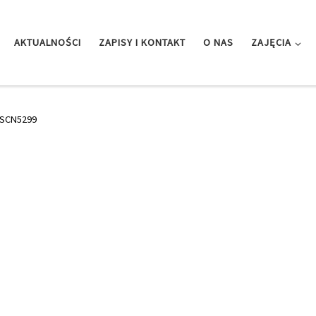
AKTUALNOŚCI
ZAPISY I KONTAKT
O NAS
ZAJĘCIA
SCN5299