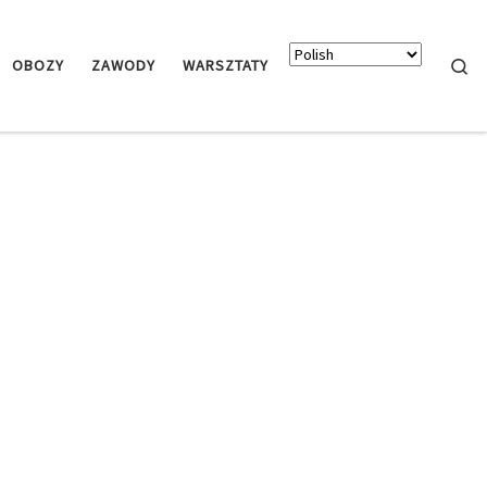
Searc
OBOZY
ZAWODY
WARSZTATY