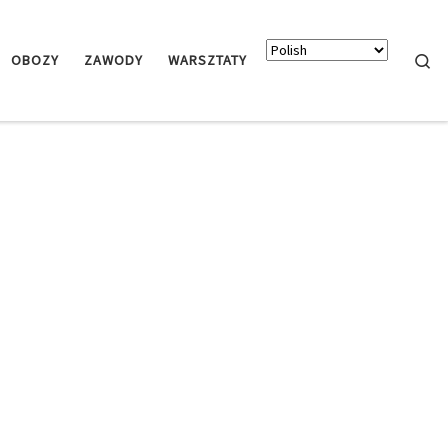
Searc
OBOZY
ZAWODY
WARSZTATY