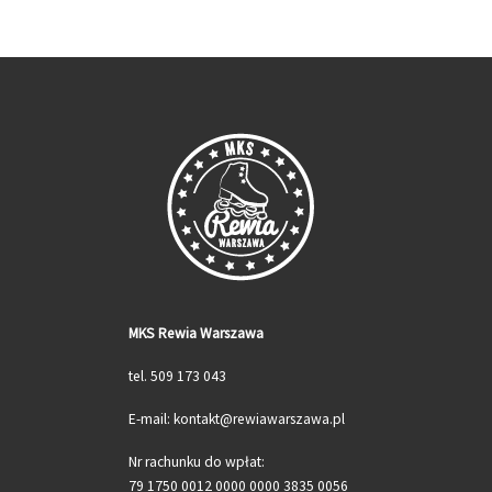
MKS Rewia Warszawa
tel. 509 173 043
E-mail: kontakt@rewiawarszawa.pl
Nr rachunku do wpłat:
79 1750 0012 0000 0000 3835 0056