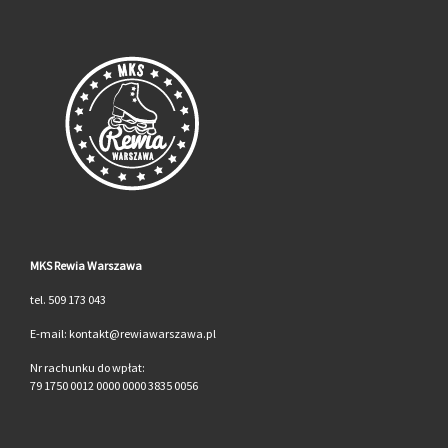
MKS Rewia Warszawa
tel. 509 173 043
E-mail: kontakt@rewiawarszawa.pl
Nr rachunku do wpłat:
79 1750 0012 0000 0000 3835 0056