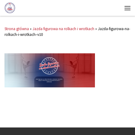
Strona główna
»
Jazda figurowa na rolkach i wrotkach
»
Jazda-figurowa-na-
rolkach-i-wrotkach–v10