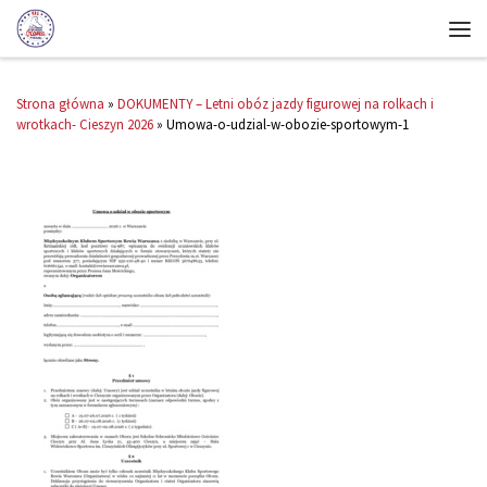
Strona główna
»
DOKUMENTY – Letni obóz jazdy figurowej na rolkach i
wrotkach- Cieszyn 2026
»
Umowa-o-udzial-w-obozie-sportowym-1