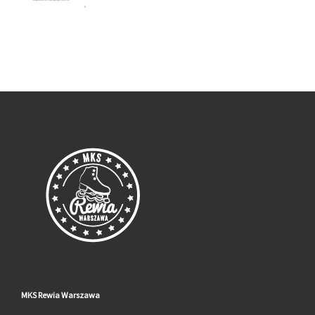
MKS Rewia Warszawa