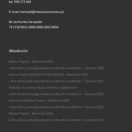
tel. 509 173 043
E-mail: kontakt@rewiawarszawa.pl
Nr rachunku do wpłat:
79 1750 0012 0000 0000 3835 0056
Aktualności
Rewia Trophy – Brwinów 2026
Letni obóz jazdy figurowej na rolkach i wrotkach – Cieszyn 2026
Rewia Trophy MISTRZOSTWA POLSKI – Brwinów 2025
Letni obóz jazdy figurowej na rolkach i wrotkach – Cieszyn 2025
Polityka oraz procedury ochrony małoletnich
Letni obóz jazdy figurowej na rolkach i wrotkach – Cieszyn 2024
Christmas Rewia Trophy – Brwinów 2023
Letni obóz jazdy figurowej na rolkach i wrotkach – Cieszyn 2023
Rewia Trophy – Brwinów 2023
Letni obóz jazdy figurowej na rolkach i wrotkach – Cieszyn 2022