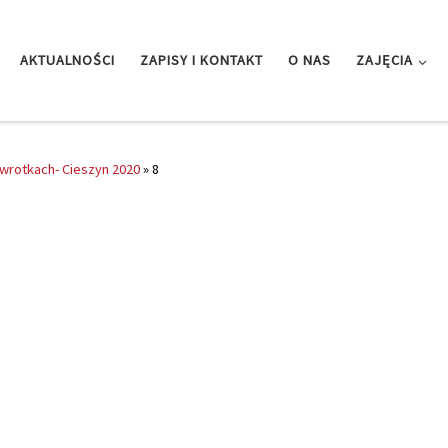
AKTUALNOŚCI
ZAPISY I KONTAKT
O NAS
ZAJĘCIA
i wrotkach- Cieszyn 2020
»
8