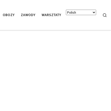
Searc
OBOZY
ZAWODY
WARSZTATY