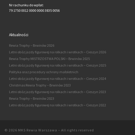
Nr rachunku do wpłat:
79 1750 0012 0000 0000 3835 0056
Aktualności
Rewia Trophy – Brwinów 2026
Letni obóz jazdy figurowej na rolkach i wrotkach – Cieszyn 2026
Rewia Trophy MISTRZOSTWA POLSKI – Brwinów 2025
Letni obóz jazdy figurowej na rolkach i wrotkach – Cieszyn 2025
Polityka oraz procedury ochrony małoletnich
Letni obóz jazdy figurowej na rolkach i wrotkach – Cieszyn 2024
Christmas Rewia Trophy – Brwinów 2023
Letni obóz jazdy figurowej na rolkach i wrotkach – Cieszyn 2023
Rewia Trophy – Brwinów 2023
Letni obóz jazdy figurowej na rolkach i wrotkach – Cieszyn 2022
© 2026
MKS Rewia Warszawa
–
All rights reserved