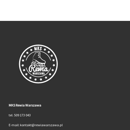
MKS Rewia Warszawa
tel. 509 173 043
E-mail: kontakt@rewiawarszawa.pl