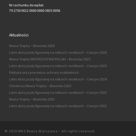
Nr rachunku do wpłat:
79 1750 0012 0000 0000 3835 0056
Aktualności
Rewia Trophy – Brwinów 2026
Letni obóz jazdy figurowej na rolkach i wrotkach – Cieszyn 2026
Rewia Trophy MISTRZOSTWA POLSKI – Brwinów 2025
Letni obóz jazdy figurowej na rolkach i wrotkach – Cieszyn 2025
Polityka oraz procedury ochrony małoletnich
Letni obóz jazdy figurowej na rolkach i wrotkach – Cieszyn 2024
Christmas Rewia Trophy – Brwinów 2023
Letni obóz jazdy figurowej na rolkach i wrotkach – Cieszyn 2023
Rewia Trophy – Brwinów 2023
Letni obóz jazdy figurowej na rolkach i wrotkach – Cieszyn 2022
© 2026
MKS Rewia Warszawa
–
All rights reserved