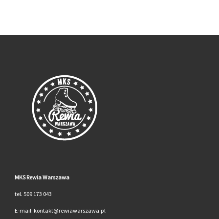
MKS Rewia Warszawa
tel. 509 173 043
E-mail: kontakt@rewiawarszawa.pl