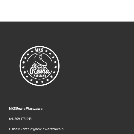
MKS Rewia Warszawa
tel. 509 173 043
E-mail: kontakt@rewiawarszawa.pl