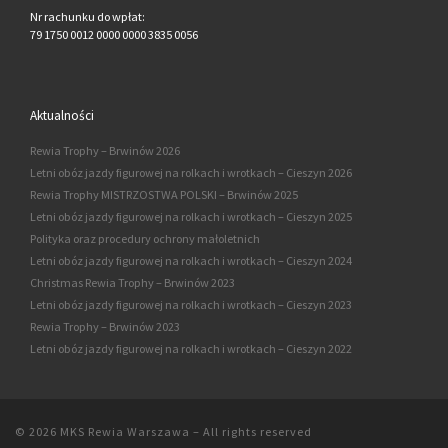
Nr rachunku do wpłat:
79 1750 0012 0000 0000 3835 0056
Aktualności
Rewia Trophy – Brwinów 2026
Letni obóz jazdy figurowej na rolkach i wrotkach – Cieszyn 2026
Rewia Trophy MISTRZOSTWA POLSKI – Brwinów 2025
Letni obóz jazdy figurowej na rolkach i wrotkach – Cieszyn 2025
Polityka oraz procedury ochrony małoletnich
Letni obóz jazdy figurowej na rolkach i wrotkach – Cieszyn 2024
Christmas Rewia Trophy – Brwinów 2023
Letni obóz jazdy figurowej na rolkach i wrotkach – Cieszyn 2023
Rewia Trophy – Brwinów 2023
Letni obóz jazdy figurowej na rolkach i wrotkach – Cieszyn 2022
© 2026
MKS Rewia Warszawa
–
All rights reserved