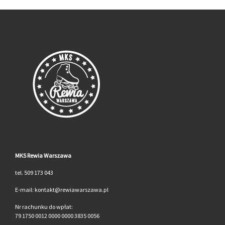
MKS Rewia Warszawa
tel. 509 173 043
E-mail: kontakt@rewiawarszawa.pl
Nr rachunku do wpłat:
79 1750 0012 0000 0000 3835 0056