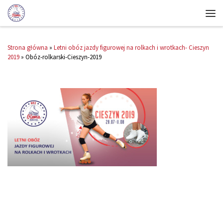
Strona główna
»
Letni obóz jazdy figurowej na rolkach i wrotkach- Cieszyn
2019
»
Obóz-rolkarski-Cieszyn-2019