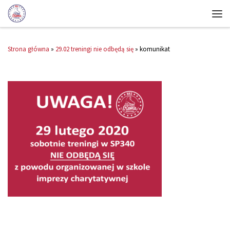
Strona główna
»
29.02 treningi nie odbędą się
»
komunikat