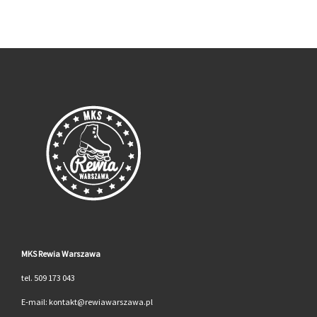
MKS Rewia Warszawa
tel. 509 173 043
E-mail: kontakt@rewiawarszawa.pl