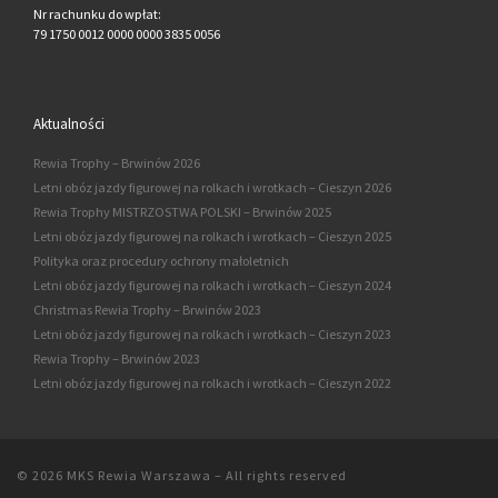
Nr rachunku do wpłat:
79 1750 0012 0000 0000 3835 0056
Aktualności
Rewia Trophy – Brwinów 2026
Letni obóz jazdy figurowej na rolkach i wrotkach – Cieszyn 2026
Rewia Trophy MISTRZOSTWA POLSKI – Brwinów 2025
Letni obóz jazdy figurowej na rolkach i wrotkach – Cieszyn 2025
Polityka oraz procedury ochrony małoletnich
Letni obóz jazdy figurowej na rolkach i wrotkach – Cieszyn 2024
Christmas Rewia Trophy – Brwinów 2023
Letni obóz jazdy figurowej na rolkach i wrotkach – Cieszyn 2023
Rewia Trophy – Brwinów 2023
Letni obóz jazdy figurowej na rolkach i wrotkach – Cieszyn 2022
© 2026
MKS Rewia Warszawa
–
All rights reserved