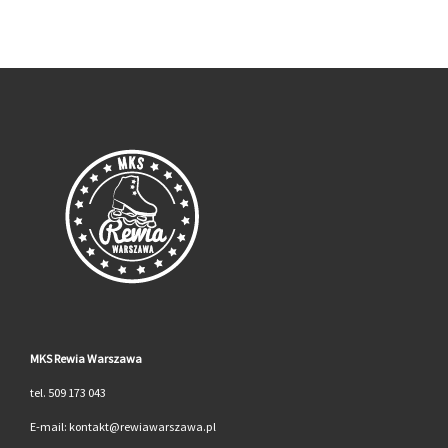
MKS Rewia Warszawa
tel. 509 173 043
E-mail: kontakt@rewiawarszawa.pl