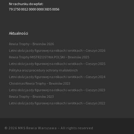
Nr rachunku do wpłat:
79 1750 0012 0000 0000 3835 0056
Aktualności
Rewia Trophy – Brwinów 2026
Letni obóz jazdy figurowej na rolkach i wrotkach – Cieszyn 2026
Rewia Trophy MISTRZOSTWA POLSKI – Brwinów 2025
Letni obóz jazdy figurowej na rolkach i wrotkach – Cieszyn 2025
Polityka oraz procedury ochrony małoletnich
Letni obóz jazdy figurowej na rolkach i wrotkach – Cieszyn 2024
Christmas Rewia Trophy – Brwinów 2023
Letni obóz jazdy figurowej na rolkach i wrotkach – Cieszyn 2023
Rewia Trophy – Brwinów 2023
Letni obóz jazdy figurowej na rolkach i wrotkach – Cieszyn 2022
© 2026
MKS Rewia Warszawa
–
All rights reserved