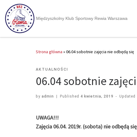
Międzyszkolny Klub Sportowy Rewia Warszawa
Strona główna
»
06.04 sobotnie zajęcia nie odbędą się
AKTUALNOŚCI
06.04 sobotnie zajęc
by
admin
|
Published
4 kwietnia, 2019
-
Updated
UWAGA!!!
Zajęcia 06.04. 2019r. (sobota) nie odbędą s