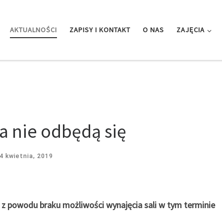
AKTUALNOŚCI
ZAPISY I KONTAKT
O NAS
ZAJĘCIA
ia nie odbędą się
4 kwietnia, 2019
ię z powodu braku możliwości wynajęcia sali w tym terminie