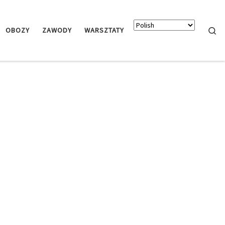
Searc
OBOZY
ZAWODY
WARSZTATY